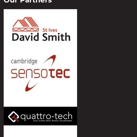
Our Partners