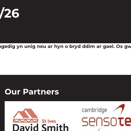
/26
yngedig yn unig neu ar hyn o bryd ddim ar gael. Os 
Our Partners