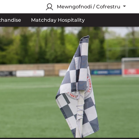
Mewngofnodi / Cofrestru
chandise
Matchday Hospitality